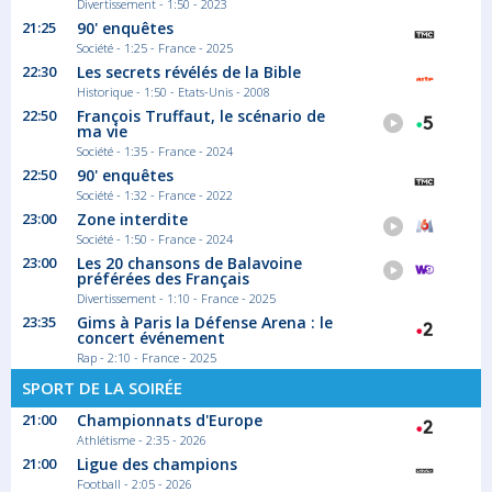
Divertissement - 1:50 - 2023
21:25
90' enquêtes
Société - 1:25 - France - 2025
22:30
Les secrets révélés de la Bible
Historique - 1:50 - Etats-Unis - 2008
22:50
François Truffaut, le scénario de
ma vie
Société - 1:35 - France - 2024
22:50
90' enquêtes
Société - 1:32 - France - 2022
23:00
Zone interdite
Société - 1:50 - France - 2024
23:00
Les 20 chansons de Balavoine
préférées des Français
Divertissement - 1:10 - France - 2025
23:35
Gims à Paris la Défense Arena : le
concert événement
Rap - 2:10 - France - 2025
SPORT DE LA SOIRÉE
21:00
Championnats d'Europe
Athlétisme - 2:35 - 2026
21:00
Ligue des champions
Football - 2:05 - 2026