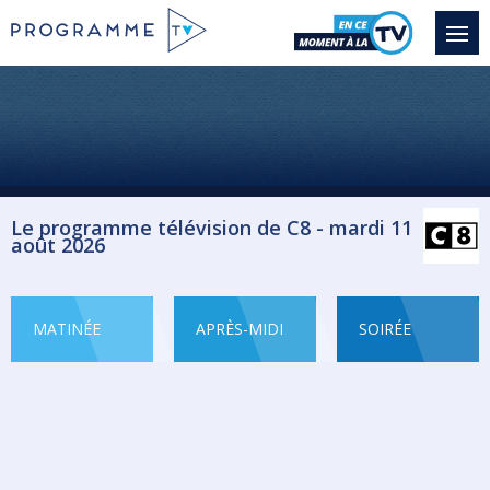
Le programme télévision de C8 - mardi 11
août 2026
MATINÉE
APRÈS-MIDI
SOIRÉE