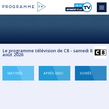
Le programme télévision de C8 - samedi 8
août 2026
MATINÉE
APRÈS-MIDI
SOIRÉE