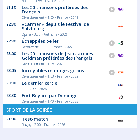
Société - 1:55 - France - 2024
21:10
Les 20 chansons préférées des
Français
Divertissement - 1:50 - France - 2018
22:30
«Carmen» depuis le Festival de
Salzbourg
Opéra - 3:00 - Autriche - 2026
22:30
Échappées belles
Découverte - 1:35 - France - 2022
23:00
Les 20 chansons de Jean-Jacques
Goldman préférées des Français
Divertissement - 1:45 - 2021
23:05
Incroyables mariages gitans
Divertissement - 1:53 - France - 2022
23:30
Le dernier cercle
Jeu - 2:35 - 2026
23:30
Fort Boyard par Domingo
Divertissement - 1:40 - France - 2026
SPORT DE LA SOIRÉE
21:00
Test-match
Rugby - 2:00 - France - 2026