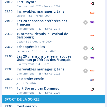
21:10
Fort Boyard
Divertissement - 2:20 - France - 2026
21:10
Incroyables mariages gitans
Société - 1:55 - France - 2024
21:10
Les 20 chansons préférées des
Français
Divertissement - 1:50 - France - 2018
22:30
«Carmen» depuis le Festival de
Salzbourg
Opéra - 3:00 - Autriche - 2026
22:30
Échappées belles
Découverte - 1:35 - France - 2022
23:00
Les 20 chansons de Jean-Jacques
Goldman préférées des Français
Divertissement - 1:45 - 2021
23:05
Incroyables mariages gitans
Divertissement - 1:53 - France - 2022
23:30
Le dernier cercle
Jeu - 2:35 - 2026
23:30
Fort Boyard par Domingo
Divertissement - 1:40 - France - 2026
SPORT DE LA SOIRÉE
21:00
Test-match