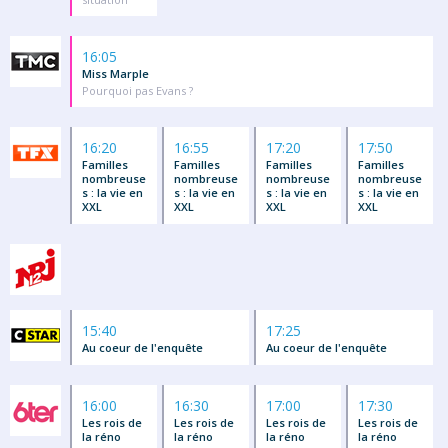
16:05
Miss Marple
Pourquoi pas Evans ?
16:20
16:55
17:20
17:50
Familles
Familles
Familles
Familles
nombreuse
nombreuse
nombreuse
nombreuse
s : la vie en
s : la vie en
s : la vie en
s : la vie en
XXL
XXL
XXL
XXL
15:40
17:25
Au coeur de l'enquête
Au coeur de l'enquête
16:00
16:30
17:00
17:30
Les rois de
Les rois de
Les rois de
Les rois de
la réno
la réno
la réno
la réno