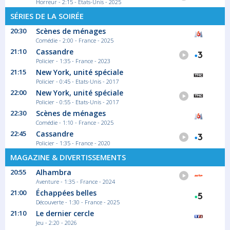
Horreur - 2:15 - Etats-Unis - 2025
SÉRIES DE LA SOIRÉE
20:30
Scènes de ménages
Comédie - 2:00 - France - 2025
21:10
Cassandre
Policier - 1:35 - France - 2023
21:15
New York, unité spéciale
Policier - 0:45 - Etats-Unis - 2017
22:00
New York, unité spéciale
Policier - 0:55 - Etats-Unis - 2017
22:30
Scènes de ménages
Comédie - 1:10 - France - 2025
22:45
Cassandre
Policier - 1:35 - France - 2020
MAGAZINE & DIVERTISSEMENTS
20:55
Alhambra
Aventure - 1:35 - France - 2024
21:00
Échappées belles
Découverte - 1:30 - France - 2025
21:10
Le dernier cercle
Jeu - 2:20 - 2026