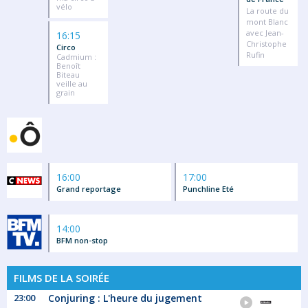
vélo
La route du
mont Blanc
avec Jean-
16:15
Christophe
Circo
Rufin
Cadmium :
Benoît
Biteau
veille au
grain
16:00
17:00
Grand reportage
Punchline Eté
14:00
BFM non-stop
FILMS DE LA SOIRÉE
23:00
Conjuring : L'heure du jugement