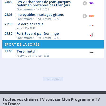
23:00
Les 20 chansons de Jean-Jacques
Goldman préférées des Français
Divertissement - 1:45 - 2021
23:05
Incroyables mariages gitans
Divertissement - 1:53 - France - 2022
23:30
Le dernier cercle
Jeu - 2:35 - 2026
23:30
Fort Boyard par Domingo
Divertissement - 1:40 - France - 2026
SPORT DE LA SOIRÉE
21:00
Test-match
Rugby - 2:00 - France - 2026
PUBLICITÉ
Toutes vos chaînes TV sont sur Mon Programme TV
en France