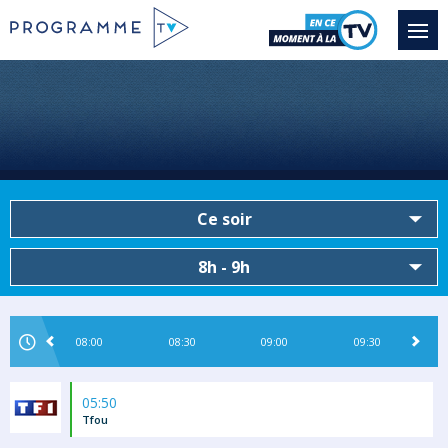
Ce soir
8h - 9h
08:00
08:30
09:00
09:30
05:50
Tfou