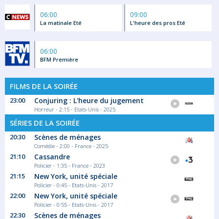
06:00
09:00
La matinale Eté
L'heure des pros Eté
06:00
BFM Première
FILMS DE LA SOIRÉE
23:00
Conjuring : L'heure du jugement
Horreur - 2:15 - Etats-Unis - 2025
SÉRIES DE LA SOIRÉE
20:30
Scènes de ménages
Comédie - 2:00 - France - 2025
21:10
Cassandre
Policier - 1:35 - France - 2023
21:15
New York, unité spéciale
Policier - 0:45 - Etats-Unis - 2017
22:00
New York, unité spéciale
Policier - 0:55 - Etats-Unis - 2017
22:30
Scènes de ménages