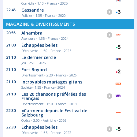
Comédie - 1:10 - France - 2025
22:45
Cassandre
Policier - 1:35 - France - 2020
MAGAZINE & DIVERTISSEMENTS
20:55
Alhambra
Aventure - 1:35 - France - 2024
21:00
Échappées belles
Découverte - 1:30 - France - 2025
21:10
Le dernier cercle
Jeu - 2:20 - 2026
21:10
Fort Boyard
Divertissement - 2:20 - France - 2026
21:10
Incroyables mariages gitans
Société - 1:55 - France - 2024
21:10
Les 20 chansons préférées des
Français
Divertissement - 1:50 - France - 2018
22:30
«Carmen» depuis le Festival de
Salzbourg
Opéra - 3:00 - Autriche - 2026
22:30
Échappées belles
Découverte - 1:35 - France - 2022