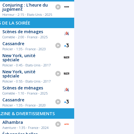
Conjuring : L'heure du
jugement
Horreur - 2:15 - Etats-Unis - 2025
S DE LA SOIRÉE
Scènes de ménages
Comédie - 2:00 - France - 2025
Cassandre
Policier - 1:35 - France - 2023
New York, unité
spéciale
Policier - 0:45 - Etats-Unis - 2017
New York, unité
spéciale
Policier - 0:55 - Etats-Unis - 2017
Scènes de ménages
Comédie - 1:10 - France - 2025
Cassandre
Policier - 1:35 - France - 2020
ZINE & DIVERTISSEMENTS
Alhambra
Aventure - 1:35 - France - 2024