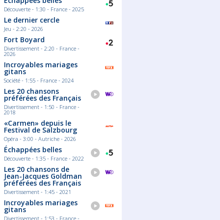
Échappées belles
Découverte - 1:30 - France - 2025
Le dernier cercle
Jeu - 2:20 - 2026
Fort Boyard
Divertissement - 2:20 - France -
2026
Incroyables mariages
gitans
Société - 1:55 - France - 2024
Les 20 chansons
préférées des Français
Divertissement - 1:50 - France -
2018
«Carmen» depuis le
Festival de Salzbourg
Opéra - 3:00 - Autriche - 2026
Échappées belles
Découverte - 1:35 - France - 2022
Les 20 chansons de
Jean-Jacques Goldman
préférées des Français
Divertissement - 1:45 - 2021
Incroyables mariages
gitans
Divertissement - 1:53 - France -