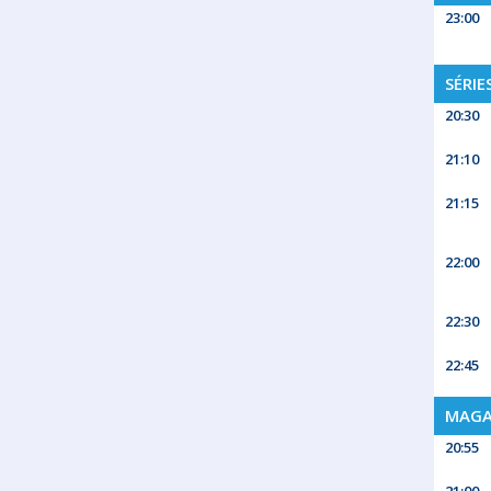
23:00
SÉRIE
20:30
21:10
21:15
22:00
22:30
22:45
MAGA
20:55