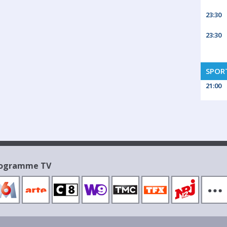
23:30
23:30
SPORT
21:00
Programme TV