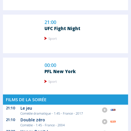
21:00
UFC Fight Night
Sport
00:00
PFL New York
Sport
FILMS DE LA SOIRÉE
02:00
21:10
Le jeu
Comédie dramatique - 1:45 - France - 2017
UFC Fight Night
21:10
Double zéro
Sport
Comédie - 1:45 - France - 2004