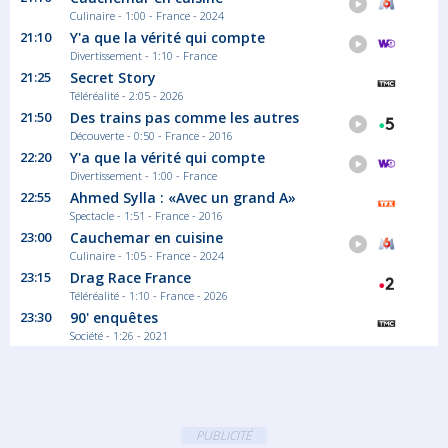
Culinaire - 1:00 - France - 2024
21:10
Y'a que la vérité qui compte
Divertissement - 1:10 - France
21:25
Secret Story
Téléréalité - 2:05 - 2026
21:50
Des trains pas comme les autres
Découverte - 0:50 - France - 2016
22:20
Y'a que la vérité qui compte
Divertissement - 1:00 - France
22:55
Ahmed Sylla : «Avec un grand A»
Spectacle - 1:51 - France - 2016
23:00
Cauchemar en cuisine
Culinaire - 1:05 - France - 2024
23:15
Drag Race France
Téléréalité - 1:10 - France - 2026
23:30
90' enquêtes
Société - 1:26 - 2021
PUBLICITÉ