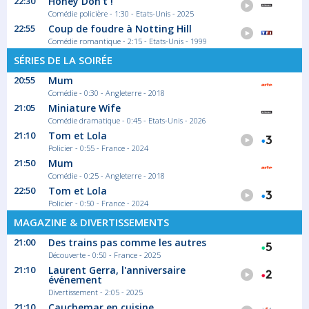
22:30
Honey Don't !
Comédie policière - 1:30 - Etats-Unis - 2025
22:55
Coup de foudre à Notting Hill
Comédie romantique - 2:15 - Etats-Unis - 1999
SÉRIES DE LA SOIRÉE
20:55
Mum
Comédie - 0:30 - Angleterre - 2018
21:05
Miniature Wife
Comédie dramatique - 0:45 - Etats-Unis - 2026
21:10
Tom et Lola
Policier - 0:55 - France - 2024
21:50
Mum
Comédie - 0:25 - Angleterre - 2018
22:50
Tom et Lola
Policier - 0:50 - France - 2024
MAGAZINE & DIVERTISSEMENTS
21:00
Des trains pas comme les autres
Découverte - 0:50 - France - 2025
21:10
Laurent Gerra, l'anniversaire
événement
Divertissement - 2:05 - 2025
21:10
Cauchemar en cuisine