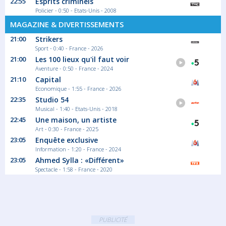
22:55
Esprits criminels
Policier - 0:50 - Etats-Unis - 2008
MAGAZINE & DIVERTISSEMENTS
21:00
Strikers
Sport - 0:40 - France - 2026
21:00
Les 100 lieux qu'il faut voir
Aventure - 0:50 - France - 2024
21:10
Capital
Economique - 1:55 - France - 2026
22:35
Studio 54
Musical - 1:40 - Etats-Unis - 2018
22:45
Une maison, un artiste
Art - 0:30 - France - 2025
23:05
Enquête exclusive
Information - 1:20 - France - 2024
23:05
Ahmed Sylla : «Différent»
Spectacle - 1:58 - France - 2020
PUBLICITÉ