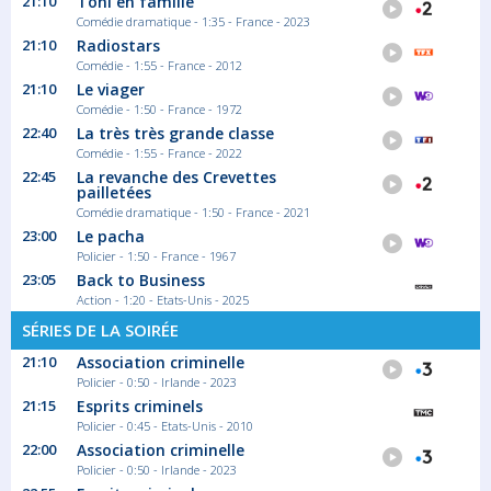
21:10
Toni en famille
Comédie dramatique - 1:35 - France - 2023
21:10
Radiostars
Comédie - 1:55 - France - 2012
21:10
Le viager
Comédie - 1:50 - France - 1972
22:40
La très très grande classe
Comédie - 1:55 - France - 2022
22:45
La revanche des Crevettes
pailletées
Comédie dramatique - 1:50 - France - 2021
23:00
Le pacha
Policier - 1:50 - France - 1967
23:05
Back to Business
Action - 1:20 - Etats-Unis - 2025
SÉRIES DE LA SOIRÉE
21:10
Association criminelle
Policier - 0:50 - Irlande - 2023
21:15
Esprits criminels
Policier - 0:45 - Etats-Unis - 2010
22:00
Association criminelle
Policier - 0:50 - Irlande - 2023