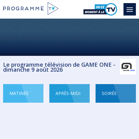
Le programme télévision de GAME ONE -
dimanche 9 août 2026
MATINÉE
APRÈS-MIDI
SOIRÉE