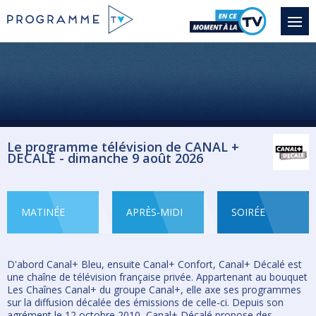
Le programme télévision de CANAL +
DECALE - dimanche 9 août 2026
MATINÉE
APRÈS-MIDI
SOIRÉE
D'abord Canal+ Bleu, ensuite Canal+ Confort, Canal+ Décalé est
une chaîne de télévision française privée. Appartenant au bouquet
Les Chaînes Canal+ du groupe Canal+, elle axe ses programmes
sur la diffusion décalée des émissions de celle-ci. Depuis son
agrément le 12 octobre 2010, Canal+ Décalé propose des