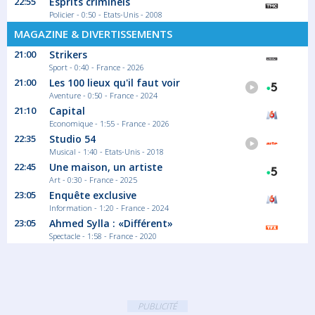
22:55
Esprits criminels
Policier - 0:50 - Etats-Unis - 2008
MAGAZINE & DIVERTISSEMENTS
21:00
Strikers
Sport - 0:40 - France - 2026
21:00
Les 100 lieux qu'il faut voir
Aventure - 0:50 - France - 2024
21:10
Capital
Economique - 1:55 - France - 2026
22:35
Studio 54
Musical - 1:40 - Etats-Unis - 2018
22:45
Une maison, un artiste
Art - 0:30 - France - 2025
23:05
Enquête exclusive
Information - 1:20 - France - 2024
23:05
Ahmed Sylla : «Différent»
Spectacle - 1:58 - France - 2020
PUBLICITÉ