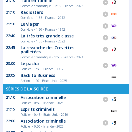
21:10
Toni en famille
Comédie dramatique - 1:35 - France - 2023
21:10
Radiostars
Comédie - 1:55 - France - 2012
21:10
Le viager
Comédie - 1:50 - France - 1972
22:40
La très très grande classe
Comédie - 1:55 - France - 2022
22:45
La revanche des Crevettes
pailletées
Comédie dramatique - 1:50 - France - 2021
23:00
Le pacha
Policier - 1:50 - France - 1967
23:05
Back to Business
Action - 1:20 - Etats-Unis - 2025
SÉRIES DE LA SOIRÉE
21:10
Association criminelle
Policier - 0:50 - Irlande - 2023
21:15
Esprits criminels
Policier - 0:45 - Etats-Unis - 2010
22:00
Association criminelle
Policier - 0:50 - Irlande - 2023