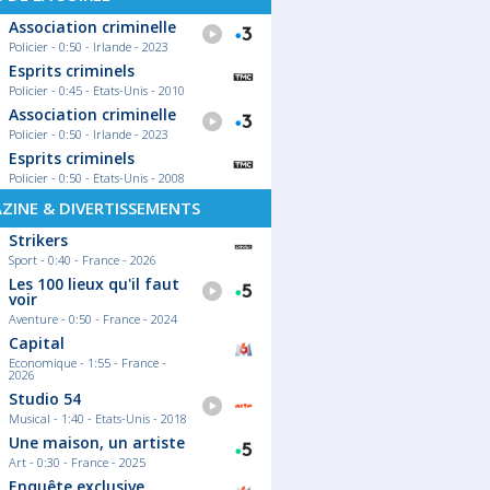
Association criminelle
Policier - 0:50 - Irlande - 2023
Esprits criminels
Policier - 0:45 - Etats-Unis - 2010
Association criminelle
Policier - 0:50 - Irlande - 2023
Esprits criminels
Policier - 0:50 - Etats-Unis - 2008
ZINE & DIVERTISSEMENTS
Strikers
Sport - 0:40 - France - 2026
Les 100 lieux qu'il faut
voir
Aventure - 0:50 - France - 2024
Capital
Economique - 1:55 - France -
2026
Studio 54
Musical - 1:40 - Etats-Unis - 2018
Une maison, un artiste
Art - 0:30 - France - 2025
Enquête exclusive