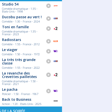
Studio 54
Comédie dramatique - 1:35 -
Etats-Unis - 1998
Ducobu passe au vert !
Comédie - 1:30 - France - 2024
Toni en famille
Comédie dramatique - 1:35 -
France - 2023
Radiostars
Comédie - 1:55 - France - 2012
Le viager
Comédie - 1:50 - France - 1972
La très très grande
classe
Comédie - 1:55 - France - 2022
La revanche des
Crevettes pailletées
Comédie dramatique - 1:50 -
France - 2021
Le pacha
Policier - 1:50 - France - 1967
Back to Business
Action - 1:20 - Etats-Unis - 2025
S DE LA SOIRÉE