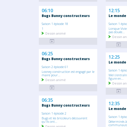
06:10
12:15
Bugs Bunny constructeurs
Le monde 
Saison 1 épisode 18
Saison 1 épis
1
Lorsque Vivie
pas douée...
Dessin animé
Dessin a
06:25
12:25
Bugs Bunny constructeurs
Le monde 
Saison 2 épisode 61
Saison 1 épis
Looney construction est engagé par le
maire pour...
Mel s'entraîn
figure en...
Dessin animé
Dessin a
06:35
12:35
Bugs Bunny constructeurs
Le monde 
Saison 1 épisode 2
Saison 1 épis
Bugs et les bricoleurs découvrent
qu'ils ont...
Déterminés à 
communautai
Dessin animé