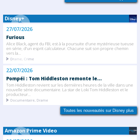
Disney+
27/07/2026
Furious
Alice Black, agent du FBI, est à la poursuite d'une mystérieuse tueuse
en série, d'un esprit calculateur. Chacune suit son propre chemin
vers la...
Drame, Crime
22/07/2026
Pompéi : Tom Hiddleston remonte le...
Tom Hiddleston revient sur les dernières heures de la ville dans une
nouvelle série documentaire. La star de Loki Tom Hiddleston et le
producteur...
Documentaire, Drame
Toutes les nouveautés sur Disney plus
Amazon Prime Video