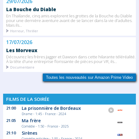
29/07/2026
La Bouche du Diable
En Thaïlande, cinq amis explorent les grottes de la Bouche du Diable
pour une dernière aventure avant de se lancer dans la vie d'adultes.
Mais ils...
Horreur, Thriller
17/07/2026
Les Morveux
Découvrez les frères Jagger et Dawson dans cette hilarante téléréalité.
À la tête d'une entreprise florissante de pièces pour VR, ils...
Documentaire
Toutes les nouveautés sur Amazon Prime Video
FILMS DE LA SOIRÉE
21:00
La prisonnière de Bordeaux
Drame - 1:45 - France - 2024
21:05
Ma frère
Comédie - 1:50 - France - 2025
21:10
Sirènes
Comédie policière - 1:50 - France - 2024