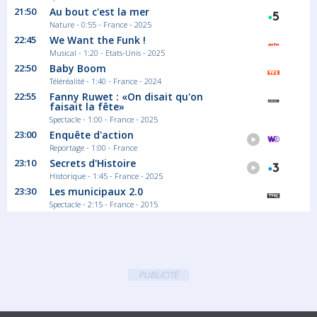
21:50
Au bout c'est la mer
Nature - 0:55 - France - 2025
22:45
We Want the Funk !
Musical - 1:20 - Etats-Unis - 2025
22:50
Baby Boom
Téléréalité - 1:40 - France - 2024
22:55
Fanny Ruwet : «On disait qu'on
faisait la fête»
Spectacle - 1:00 - France - 2025
23:00
Enquête d'action
Reportage - 1:00 - France
23:10
Secrets d'Histoire
Historique - 1:45 - France - 2025
23:30
Les municipaux 2.0
Spectacle - 2:15 - France - 2015
PUBLICITÉ