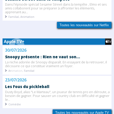
Dans l'épisode spécial Sesame Street dans la tempête , Elmo et ses
amis collaborent pour se préparer à affronter les éléments,
apprenant au...
Familial, Animation
Toutes les nouveautés sur Netflix
Apple TV+
30/07/2026
Snoopy présente : Rien ne vaut son...
La niche adorée de Snoopy disparaît. En essayant de la retrouver, il
découvre ce qui constitue vraiment un foyer.
Animation, Familial
23/07/2026
Les Fous du pickleball
Dusty Boyd, alias "Le Marteau", un joueur de tennis pro en déroute, a
besoin de gagner. Pour sauver un country club en difficulté et gagner
le...
Comédie
Toutes les nouveautés sur Apple TV