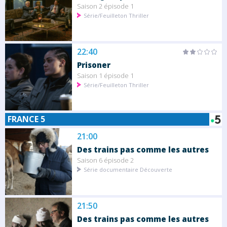
Saison 2 épisode 1
Série/Feuilleton Thriller
22:40
Prisoner
Saison 1 épisode 1
Série/Feuilleton Thriller
FRANCE 5
21:00
Des trains pas comme les autres
Saison 6 épisode 2
Série documentaire Découverte
21:50
Des trains pas comme les autres