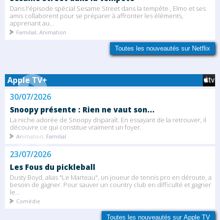
Dans l'épisode spécial Sesame Street dans la tempête , Elmo et ses
amis collaborent pour se préparer à affronter les éléments,
apprenant au...
Familial, Animation
Toutes les nouveautés sur Netflix
Apple TV+
30/07/2026
Snoopy présente : Rien ne vaut son...
La niche adorée de Snoopy disparaît. En essayant de la retrouver, il
découvre ce qui constitue vraiment un foyer.
Animation, Familial
23/07/2026
Les Fous du pickleball
Dusty Boyd, alias "Le Marteau", un joueur de tennis pro en déroute, a
besoin de gagner. Pour sauver un country club en difficulté et gagner
le...
Comédie
Toutes les nouveautés sur Apple TV