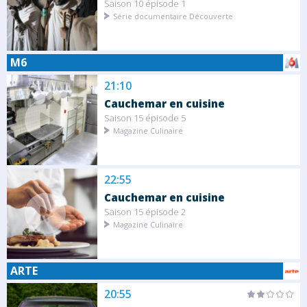
Saison 10 épisode 1
Série documentaire Découverte
M6
21:10
Cauchemar en cuisine
Saison 15 épisode 5
Magazine Culinaire
22:55
Cauchemar en cuisine
Saison 15 épisode 2
Magazine Culinaire
ARTE
20:55