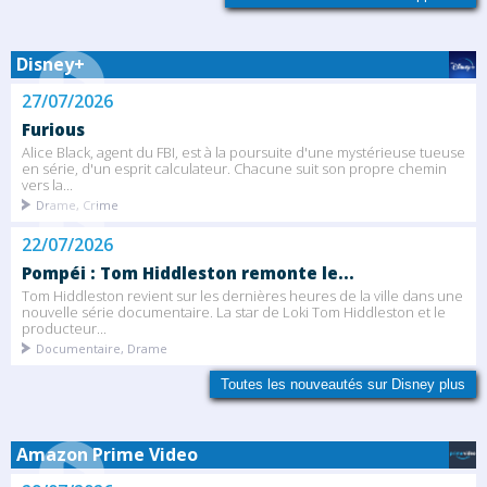
Disney+
27/07/2026
Furious
Alice Black, agent du FBI, est à la poursuite d'une mystérieuse tueuse
en série, d'un esprit calculateur. Chacune suit son propre chemin
vers la...
Drame, Crime
22/07/2026
Pompéi : Tom Hiddleston remonte le...
Tom Hiddleston revient sur les dernières heures de la ville dans une
nouvelle série documentaire. La star de Loki Tom Hiddleston et le
producteur...
Documentaire, Drame
Toutes les nouveautés sur Disney plus
Amazon Prime Video