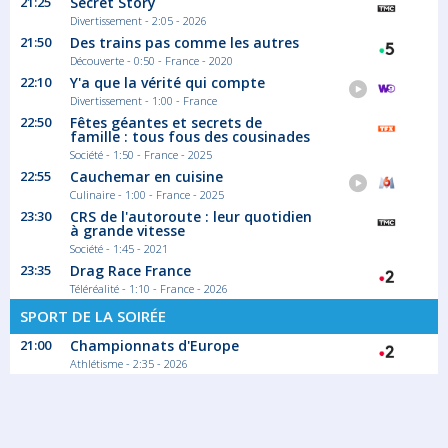
21:25
Secret Story
Divertissement - 2:05 - 2026
21:50
Des trains pas comme les autres
Découverte - 0:50 - France - 2020
22:10
Y'a que la vérité qui compte
Divertissement - 1:00 - France
22:50
Fêtes géantes et secrets de
famille : tous fous des cousinades
Société - 1:50 - France - 2025
22:55
Cauchemar en cuisine
Culinaire - 1:00 - France - 2025
23:30
CRS de l'autoroute : leur quotidien
à grande vitesse
Société - 1:45 - 2021
23:35
Drag Race France
Téléréalité - 1:10 - France - 2026
SPORT DE LA SOIRÉE
21:00
Championnats d'Europe
Athlétisme - 2:35 - 2026