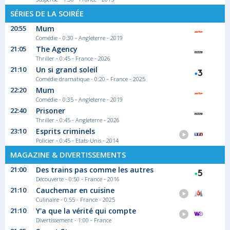
SÉRIES DE LA SOIRÉE
20:55
Mum
Comédie - 0:30 - Angleterre - 2019
21:05
The Agency
Thriller - 0:45 - France - 2026
21:10
Un si grand soleil
Comédie dramatique - 0:20 - France - 2025
22:20
Mum
Comédie - 0:35 - Angleterre - 2019
22:40
Prisoner
Thriller - 0:45 - Angleterre - 2026
23:10
Esprits criminels
Policier - 0:45 - Etats-Unis - 2014
MAGAZINE & DIVERTISSEMENTS
21:00
Des trains pas comme les autres
Découverte - 0:50 - France - 2016
21:10
Cauchemar en cuisine
Culinaire - 0:55 - France - 2025
21:10
Y'a que la vérité qui compte
Divertissement - 1:00 - France