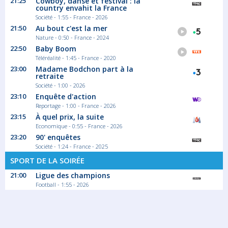
21:25
Cowboy, danse et festival : la
country envahit la France
Société - 1:55 - France - 2026
21:50
Au bout c'est la mer
Nature - 0:50 - France - 2024
22:50
Baby Boom
Téléréalité - 1:45 - France - 2020
23:00
Madame Bodchon part à la
retraite
Société - 1:00 - 2026
23:10
Enquête d'action
Reportage - 1:00 - France - 2026
23:15
À quel prix, la suite
Economique - 0:55 - France - 2026
23:20
90' enquêtes
Société - 1:24 - France - 2025
SPORT DE LA SOIRÉE
21:00
Ligue des champions
Football - 1:55 - 2026