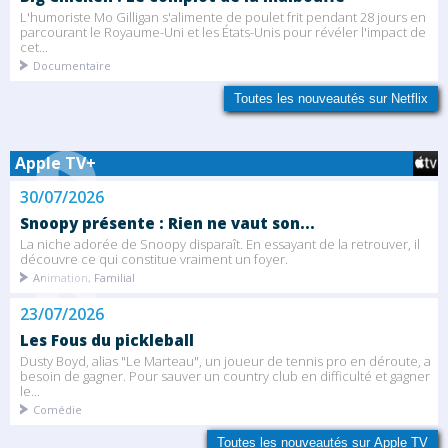
L'humoriste Mo Gilligan s'alimente de poulet frit pendant 28 jours en
parcourant le Royaume-Uni et les États-Unis pour révéler l'impact de
cet...
Documentaire
Toutes les nouveautés sur Netflix
Apple TV+
30/07/2026
Snoopy présente : Rien ne vaut son...
La niche adorée de Snoopy disparaît. En essayant de la retrouver, il
découvre ce qui constitue vraiment un foyer.
Animation, Familial
23/07/2026
Les Fous du pickleball
Dusty Boyd, alias "Le Marteau", un joueur de tennis pro en déroute, a
besoin de gagner. Pour sauver un country club en difficulté et gagner
le...
Comédie
Toutes les nouveautés sur Apple TV