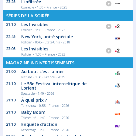
23:25
L'infiltrée
Comédie - 1:30 - France - 2025
SÉRIES DE LA SOIRÉE
21:10
Les Invisibles
Policier - 1:00 - France - 2023
22:45
New York, unité spéciale
Policier - 0:45 - Etats-Unis - 2018
23:05
Les Invisibles
Policier - 1:00 - France - 2023
MAGAZINE & DIVERTISSEMENTS
21:00
Au bout c'est la mer
Nature - 0:50 - France - 2025
21:10
Le 55e Festival interceltique de
Lorient
Spectacle - 1:49 - 2026
21:10
À quel prix ?
Talk-show - 0:55 - France - 2026
21:10
Baby Boom
Téléréalité - 1:40 - France - 2020
21:10
Enquête d'action
Reportage - 1:00 - France - 2026