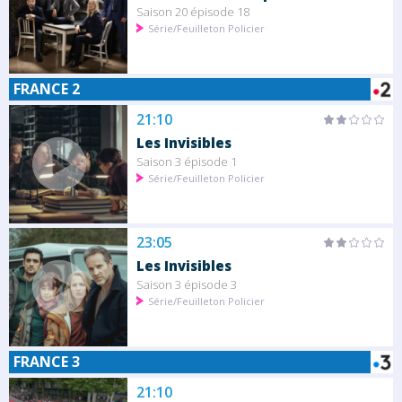
Saison 20 épisode 18
Série/Feuilleton Policier
FRANCE 2
21:10
Les Invisibles
Saison 3 épisode 1
Série/Feuilleton Policier
23:05
Les Invisibles
Saison 3 épisode 3
Série/Feuilleton Policier
FRANCE 3
21:10