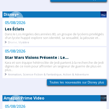
Disney+
05/08/2026
Les Éclats
Dans le Los Angeles des années 80, un groupe de lycéens privilégiés
d'un lycée huppé explore son identité, sa sexualité, la jalousie et...
Drame, Mystère
05/08/2026
Star Wars Visions Présente : Le...
Kara et son équipe hétéroclite de Jedi partent à la recherche de Jedi
dignes de ce nom pour affronter un seigneur de guerre de plus en
plus...
Animation, Science-Fiction & Fantastique, Action & Adventure
Toutes les nouveautés sur Disney plus
Amazon Prime Video
05/08/2026