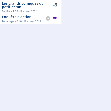
Les grands comiques du
Lire la su
petit écran
Société - 1:55 - France - 2024
Enquête d'action
Reportage - 0:40 - France - 2018