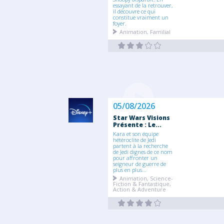
essayant de la retrouver,
il découvre ce qui
constitue vraiment un
foyer.
Animation, Familial
05/08/2026
Star Wars Visions
Présente : Le...
Kara et son équipe
hétéroclite de Jedi
partent à la recherche
de Jedi dignes de ce nom
pour affronter un
seigneur de guerre de
plus en plus...
Animation, Science-
Fiction & Fantastique,
Action & Adventure