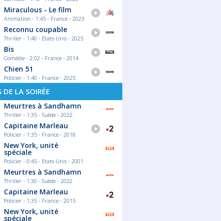
Miraculous - Le film
Animation - 1:45 - France - 2023
Reconnu coupable
Thriller - 1:40 - Etats-Unis - 2025
Bis
Comédie - 2:02 - France - 2014
Chien 51
Policier - 1:40 - France - 2025
S DE LA SOIRÉE
Meurtres à Sandhamn
Thriller - 1:35 - Suède - 2022
Capitaine Marleau
Policier - 1:35 - France - 2018
New York, unité
spéciale
Policier - 0:45 - Etats-Unis - 2001
Meurtres à Sandhamn
Thriller - 1:30 - Suède - 2022
Capitaine Marleau
Policier - 1:35 - France - 2015
New York, unité
spéciale