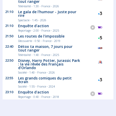
tout ranger
Téléréalité - 1:30 - France - 2026
21:10
Le gala de l'humour - Juste pour
rire
Spectacle - 1:45 - 2026
21:10
Enquête d'action
Reportage - 2:00 - France - 2025
21:50
Les routes de l'impossible
Découverte - 0:50 - France - 2019
22:40
Détox ta maison, 7 jours pour
tout ranger
Téléréalité - 1:40 - France - 2025
22:50
Disney, Harry Potter, Jurassic Park
: la vie rêvée des Français
d'Orlando
Société - 1:40 - France - 2026
22:55
Les grands comiques du petit
écran
Société - 1:55 - France - 2024
23:10
Enquête d'action
Reportage - 0:40 - France - 2018