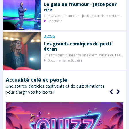
Le gala de l'humour - Juste pour
rire
«Le gala de l'humour - Juste pour rire» est un...
Spectacle
22:55
Les grands comiques du petit
écran
En retraçant quarante ans d'émissions cultes...
Documentaire Société
Actualité télé et people
Une source d’articles captivants et de quiz stimulants
pour élargir vos horizons !
rs
rs