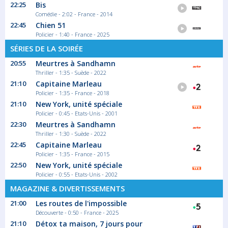
22:25
Bis
Comédie - 2:02 - France - 2014
22:45
Chien 51
Policier - 1:40 - France - 2025
SÉRIES DE LA SOIRÉE
20:55
Meurtres à Sandhamn
Thriller - 1:35 - Suède - 2022
21:10
Capitaine Marleau
Policier - 1:35 - France - 2018
21:10
New York, unité spéciale
Policier - 0:45 - Etats-Unis - 2001
22:30
Meurtres à Sandhamn
Thriller - 1:30 - Suède - 2022
22:45
Capitaine Marleau
Policier - 1:35 - France - 2015
22:50
New York, unité spéciale
Policier - 0:55 - Etats-Unis - 2002
MAGAZINE & DIVERTISSEMENTS
21:00
Les routes de l'impossible
Découverte - 0:50 - France - 2025
21:10
Détox ta maison, 7 jours pour