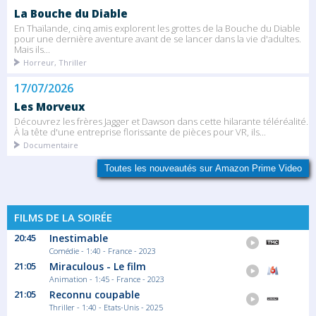
La Bouche du Diable
En Thaïlande, cinq amis explorent les grottes de la Bouche du Diable
pour une dernière aventure avant de se lancer dans la vie d'adultes.
Mais ils...
Horreur, Thriller
17/07/2026
Les Morveux
Découvrez les frères Jagger et Dawson dans cette hilarante téléréalité.
À la tête d'une entreprise florissante de pièces pour VR, ils...
Documentaire
Toutes les nouveautés sur Amazon Prime Video
FILMS DE LA SOIRÉE
20:45
Inestimable
Comédie - 1:40 - France - 2023
21:05
Miraculous - Le film
Animation - 1:45 - France - 2023
21:05
Reconnu coupable
Thriller - 1:40 - Etats-Unis - 2025