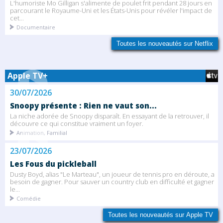
L'humoriste Mo Gilligan s'alimente de poulet frit pendant 28 jours en
parcourant le Royaume-Uni et les États-Unis pour révéler l'impact de
cet...
Documentaire
Toutes les nouveautés sur Netflix
Apple TV+
30/07/2026
Snoopy présente : Rien ne vaut son...
La niche adorée de Snoopy disparaît. En essayant de la retrouver, il
découvre ce qui constitue vraiment un foyer.
Animation, Familial
23/07/2026
Les Fous du pickleball
Dusty Boyd, alias "Le Marteau", un joueur de tennis pro en déroute, a
besoin de gagner. Pour sauver un country club en difficulté et gagner
le...
Comédie
Toutes les nouveautés sur Apple TV