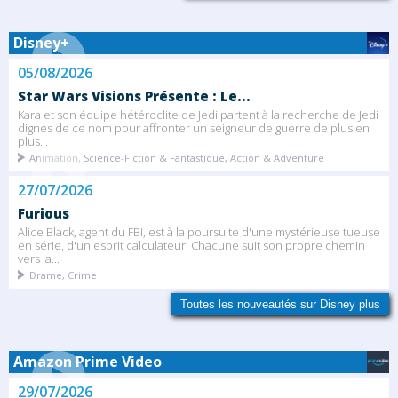
Disney+
05/08/2026
Star Wars Visions Présente : Le...
Kara et son équipe hétéroclite de Jedi partent à la recherche de Jedi
dignes de ce nom pour affronter un seigneur de guerre de plus en
plus...
Animation, Science-Fiction & Fantastique, Action & Adventure
27/07/2026
Furious
Alice Black, agent du FBI, est à la poursuite d'une mystérieuse tueuse
en série, d'un esprit calculateur. Chacune suit son propre chemin
vers la...
Drame, Crime
Toutes les nouveautés sur Disney plus
Amazon Prime Video
29/07/2026