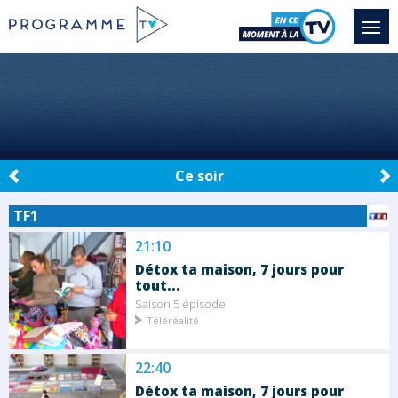
Ce soir
TF1
21:10
Détox ta maison, 7 jours pour
tout...
Saison 5 épisode
Téléréalité
22:40
Détox ta maison, 7 jours pour