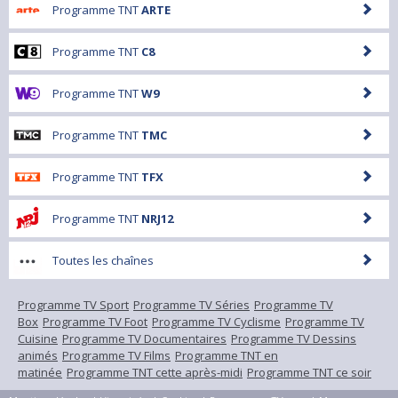
Programme TNT
ARTE
Programme TNT
C8
Programme TNT
W9
Programme TNT
TMC
Programme TNT
TFX
Programme TNT
NRJ12
Toutes les chaînes
Programme TV Sport
Programme TV Séries
Programme TV
Box
Programme TV Foot
Programme TV Cyclisme
Programme TV
Cuisine
Programme TV Documentaires
Programme TV Dessins
animés
Programme TV Films
Programme TNT en
matinée
Programme TNT cette après-midi
Programme TNT ce soir