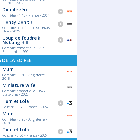
France - 2017
Double zéro
Comédie - 1:45 - France - 2004
Honey Don't !
Comédie policière - 1:30 - Etats-
Unis - 2025
Coup de foudre à
Notting Hill
Comédie romantique - 2:15 -
Etats-Unis - 1999
S DE LA SOIRÉE
Mum
Comédie - 0:30 - Angleterre -
2018
Miniature Wife
Comédie dramatique - 0:45 -
Etats-Unis - 2026
Tom et Lola
Policier - 0:55 - France - 2024
Mum
Comédie - 0:25 - Angleterre -
2018
Tom et Lola
Policier - 0:50 - France - 2024