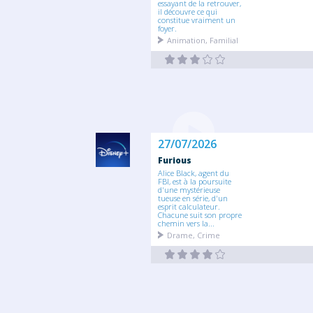
essayant de la retrouver,
il découvre ce qui
constitue vraiment un
foyer.
Animation, Familial
27/07/2026
Furious
Alice Black, agent du
FBI, est à la poursuite
d'une mystérieuse
tueuse en série, d'un
esprit calculateur.
Chacune suit son propre
chemin vers la...
Drame, Crime