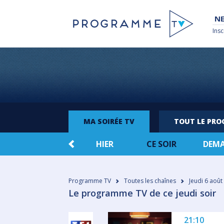
NE
Insc
MA SOIRÉE TV
TOUT LE PR
HIER
CE SOIR
DEM
Programme TV
Toutes les chaînes
Jeudi 6 août
Le programme TV de ce jeudi soir
21:10